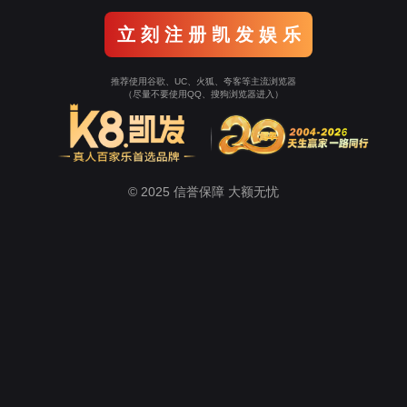
立 刻 注 册 凯 发 娱 乐
推荐使用谷歌、UC、火狐、夸客等主流浏览器
（尽量不要使用QQ、搜狗浏览器进入）
© 2025 信誉保障 大额无忧