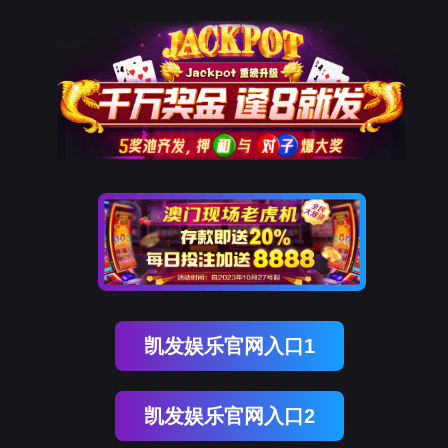
凯发娱乐官网入口1
凯发娱乐官网入口2